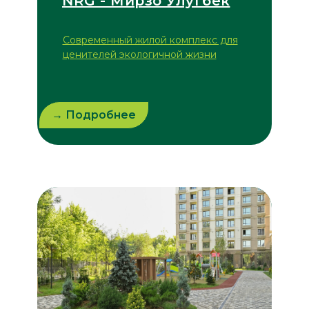
NRG - Мирзо Улугбек
Современный жилой комплекс для
ценителей экологичной жизни
→ Подробнее