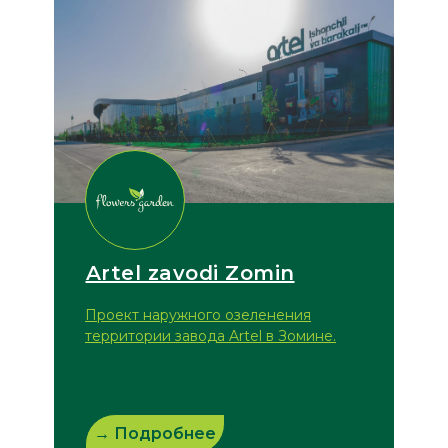
Artel zavodi Zomin
Проект наружного озеленения
территории завода Artel в Зомине.
→ Подробнее