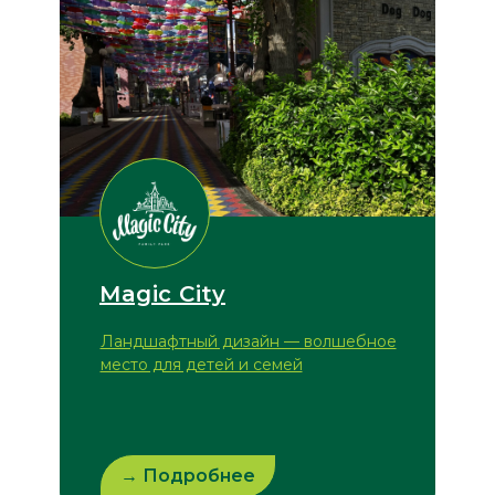
Magic City
Ландшафтный дизайн — волшебное
место для детей и семей
→ Подробнее