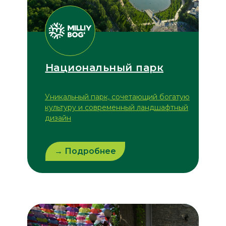
Национальный парк
Уникальный парк, сочетающий богатую
культуру и современный ландшафтный
дизайн
→ Подробнее