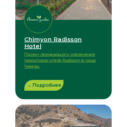
Chimyon Radisson
Hotel
Проект премиального озеленения
территории отеля Radisson в горах
Чимган.
→ Подробнее