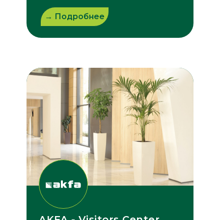
→ Подробнее
AKFA - Visitors Center