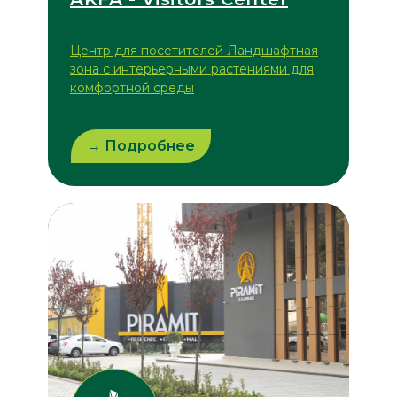
Центр для посетителей Ландшафтная
зона с интерьерными растениями для
комфортной среды
→ Подробнее