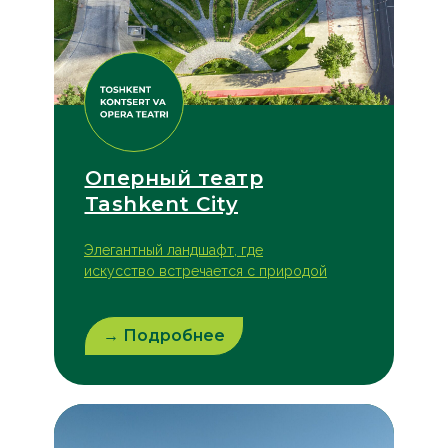
Оперный театр
Tashkent City
Элегантный ландшафт, где
искусство встречается с природой
→ Подробнее