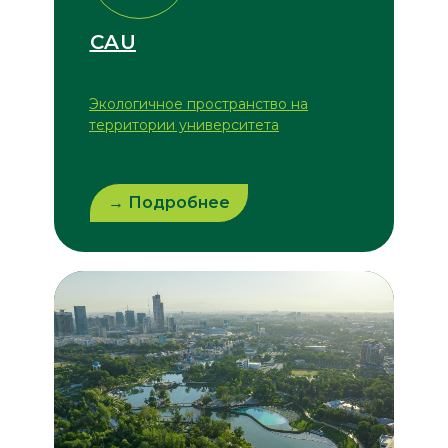
CAU
Экологичное пространство на
территории университета
→ Подробнее