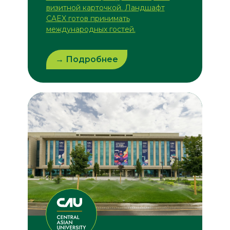
визитной карточкой. Ландшафт
CAEX готов принимать
международных гостей.
→ Подробнее