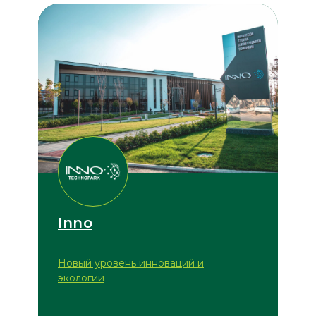
Inno
Новый уровень инноваций и
экологии