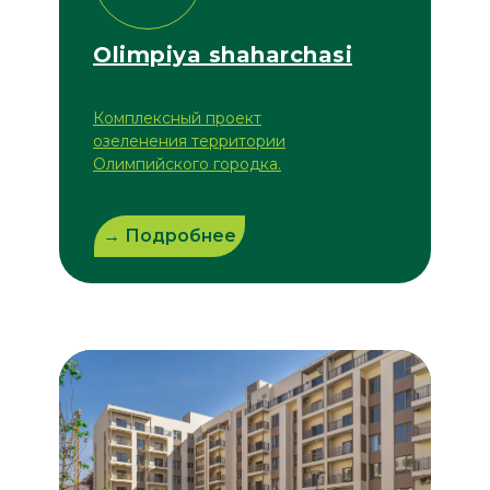
Olimpiya shaharchasi
Комплексный проект
озеленения территории
Олимпийского городка.
→ Подробнее