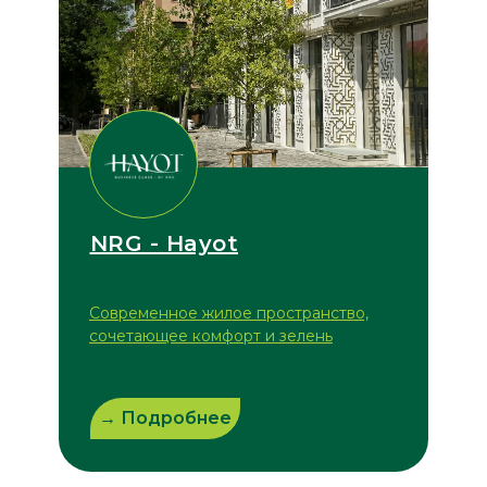
NRG - Hayot
Современное жилое пространство,
сочетающее комфорт и зелень
→ Подробнее