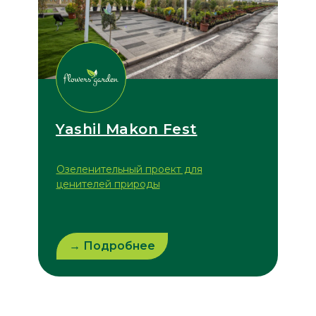
Yashil Makon Fest
Озеленительный проект для
ценителей природы
→ Подробнее