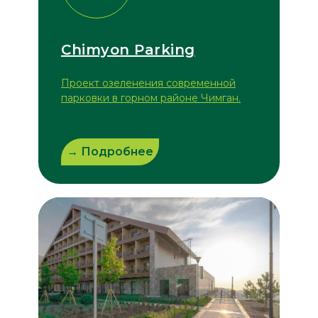
Chimyon Parking
Проект озеленения современной
парковки в горном районе Чимган.
→ Подробнее