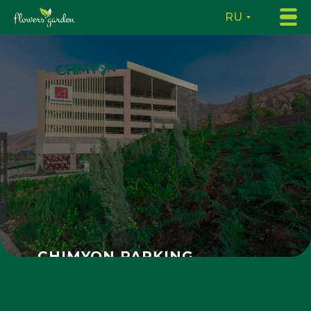
RU
CHIMYON PARKING