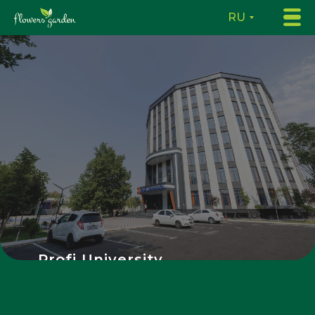
RU
Profi University