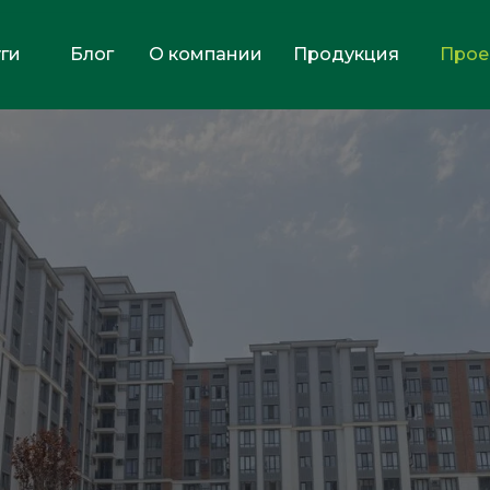
ги
Блог
О компании
Продукция
Прое