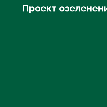
Проект озеленени