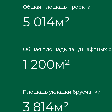
Общая площадь проекта
5 014м²
Общая площадь ландшафтных р
1 200м²
Площадь укладки брусчатки
3 814м²