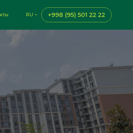
+998 (95) 501 22 22
кты
RU