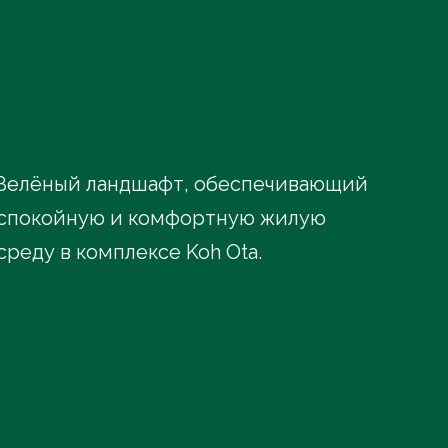
Зелёный ландшафт, обеспечивающий
спокойную и комфортную жилую
среду в комплексе Koh Ota.