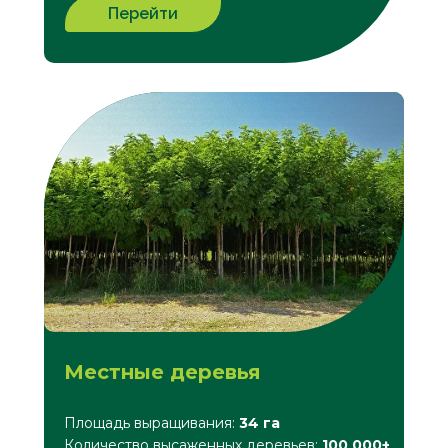
Перейти
Местные деревья
Площадь выращивания:
34 га
Количество высаженных деревьев:
100 000+