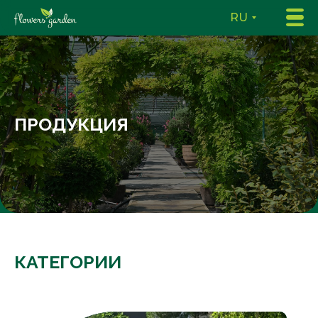
RU
ПРОДУКЦИЯ
КАТЕГОРИИ