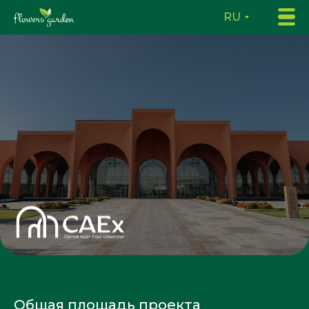
RU
Общая площадь проекта