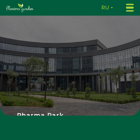
RU
Pharma Park