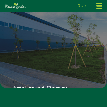
RU
Artel zavod (Zomin)