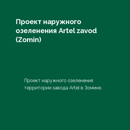
Проект наружного
озеленения Artel zavod
(Zomin)
Проект наружного озеленения
территории завода Artel в Зомине.