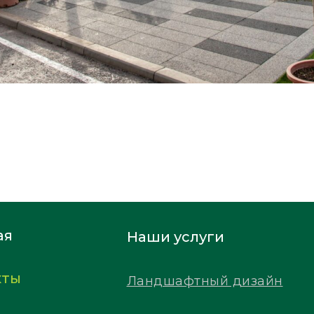
ая
Наши услуги
кты
Ландшафтный дизайн