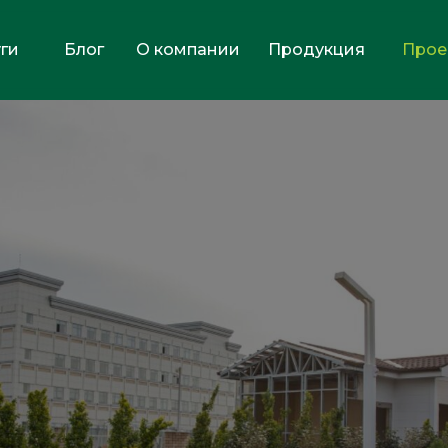
ги
Блог
О компании
Продукция
Прое