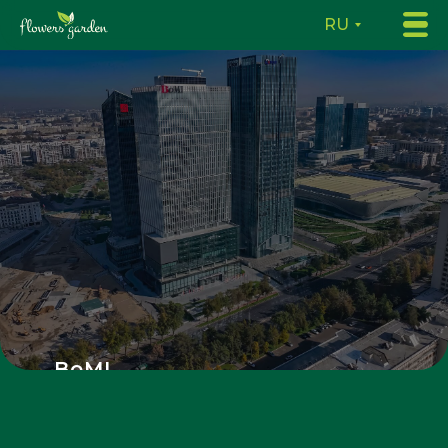
RU
BoMI