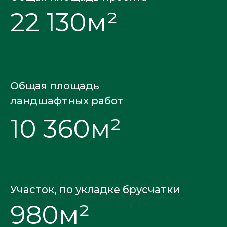
22 130м²
Общая площадь
ландшафтных работ
10 360м²
Участок, по укладке брусчатки
980м²