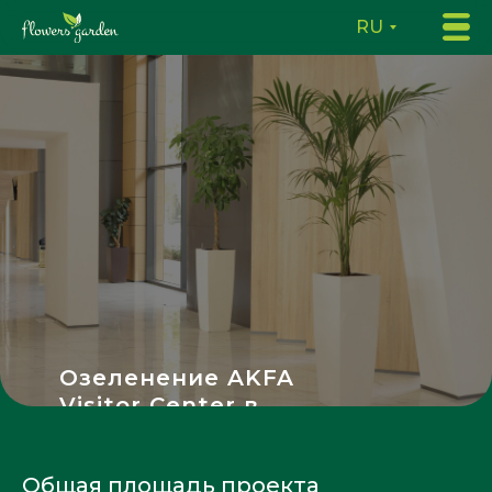
RU
Озеленение AKFA
Visitor Center в
Ташкенте
Общая площадь проекта