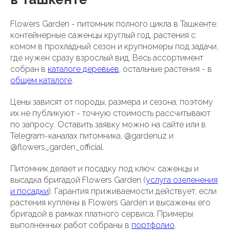
Flowers Garden - питомник полного цикла в Ташкенте:
контейнерные саженцы круглый год, растения с
комом в прохладный сезон и крупномеры под задачи,
где нужен сразу взрослый вид. Весь ассортимент
собран в
каталоге деревьев
, остальные растения - в
общем каталоге
.
Цены зависят от породы, размера и сезона, поэтому
их не публикуют - точную стоимость рассчитывают
по запросу. Оставить заявку можно на сайте или в
Telegram-каналах питомника, @gardenuz и
@flowers_garden_official.
Питомник делает и посадку под ключ: саженцы и
высадка бригадой Flowers Garden (
услуга озеленения
и посадки
). Гарантия приживаемости действует, если
растения куплены в Flowers Garden и высажены его
бригадой в рамках платного сервиса. Примеры
выполненных работ собраны в
портфолио
.