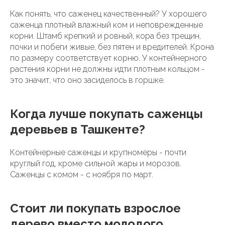
Как понять, что саженец качественный? У хорошего
саженца плотный влажный ком и неповрежденные
корни. Штамб крепкий и ровный, кора без трещин,
почки и побеги живые, без пятен и вредителей. Крона
по размеру соответствует корню. У контейнерного
растения корни не должны идти плотным кольцом -
это значит, что оно засиделось в горшке.
Когда лучше покупать саженцы
деревьев в Ташкенте?
Контейнерные саженцы и крупномеры - почти
круглый год, кроме сильной жары и морозов.
Саженцы с комом - с ноября по март.
Стоит ли покупать взрослое
дерево вместо молодого