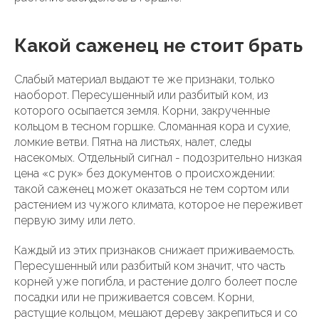
Какой саженец не стоит брать
Слабый материал выдают те же признаки, только
наоборот. Пересушенный или разбитый ком, из
которого осыпается земля. Корни, закрученные
кольцом в тесном горшке. Сломанная кора и сухие,
ломкие ветви. Пятна на листьях, налет, следы
насекомых. Отдельный сигнал - подозрительно низкая
цена «с рук» без документов о происхождении:
такой саженец может оказаться не тем сортом или
растением из чужого климата, которое не переживет
первую зиму или лето.
Каждый из этих признаков снижает приживаемость.
Пересушенный или разбитый ком значит, что часть
корней уже погибла, и растение долго болеет после
посадки или не приживается совсем. Корни,
растущие кольцом, мешают дереву закрепиться и со