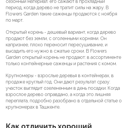
сезонный материал: его сажают в прохладный
период, когда дерево не тратит силы на жару. В
Flowers Garden такие саженцы продаются с ноября
по март.
Открытый корень - дешевый вариант, когда дерево
продают без земли, с оголенными корнями. Он
капризнее, плохо переносит пересушивание, и
высадить его нужно в сжатые сроки. В Flowers
Garden открытый корень не продают: в ассортименте
только контейнерные саженцы и растения с комом.
Крупномеры - взрослые деревья в контейнерах, в
продаже круглый год. Они дают результат сразу:
участок выглядит озелененным в день посадки. Когда
взрослое дерево оправдано, а когда это лишняя
переплата, подробно разобрано в отдельной статье о
крупномерах в Ташкенте.
Как отличить хороший