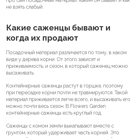
про сам посадочный материал: каким он бывает и как
не взять слабый.
Какие саженцы бывают и
когда их продают
Посадочный материал различается по тому, в каком
виде у дерева корни. От этого зависят и
приживаемость, и сезон, в который саженец можно
высаживать.
Контейнерные саженцы растут в горшке, поэтому
при пересадке корни почти не травмируются. Такой
материал приживается легче всего, и высаживать его
можно почти весь сезон. В Flowers Garden
контейнерные саженцы есть круглый год.
Саженцы с комом земли выкапывают вместе с
грунтом, который удерживает часть корней. Это