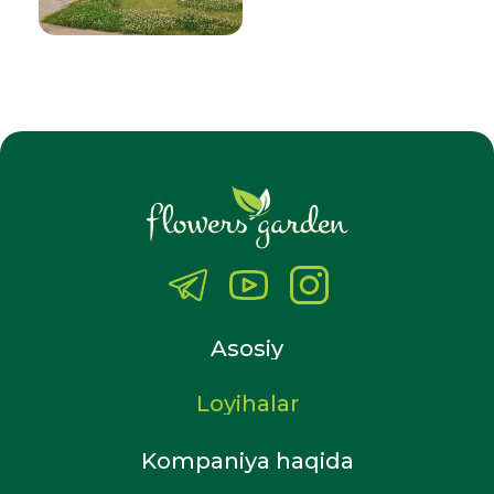
Asosiy
Loyihalar
Kompaniya haqida