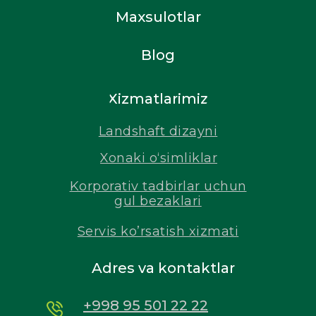
Maxsulotlar
Blog
Xizmatlarimiz
Landshaft dizayni
Xonaki o‘simliklar
Korporativ tadbirlar uchun
gul bezaklari
Servis ko’rsatish xizmati
Adres va kontaktlar
+998 95 501 22 22