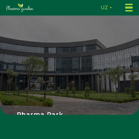
UZ
Pharma Park