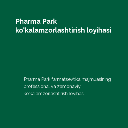
Pharma Park
ko'kalamzorlashtirish loyihasi
Pharma Park farmatsevtika majmuasining
professional va zamonaviy
ko'kalamzorlashtirish loyihasi.