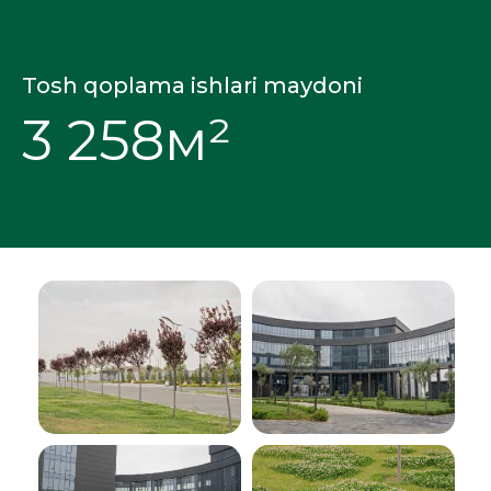
Tosh qoplama ishlari maydoni
3 258м²