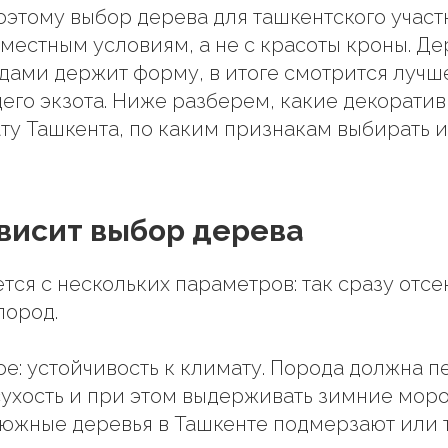
оэтому выбор дерева для ташкентского участ
 местным условиям, а не с красоты кроны. Де
дами держит форму, в итоге смотрится лучш
го экзота. Ниже разберем, какие декорати
ту Ташкента, по каким признакам выбирать и
ависит выбор дерева
тся с нескольких параметров: так сразу отсе
пород.
ое: устойчивость к климату. Порода должна 
сухость и при этом выдерживать зимние моро
южные деревья в Ташкенте подмерзают или 