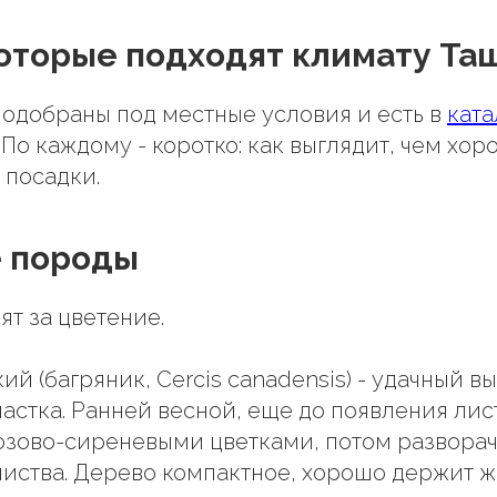
оторые подходят климату Та
одобраны под местные условия и есть в
ката
. По каждому - коротко: как выглядит, чем хо
 посадки.
 породы
ят за цветение.
й (багряник, Cercis canadensis) - удачный в
частка. Ранней весной, еще до появления лис
озово-сиреневыми цветками, потом развора
иства. Дерево компактное, хорошо держит ж