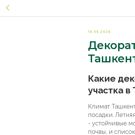
16.06.2026
Декорат
Ташкент
Какие дек
участка в
Климат Ташкент
посадки. Летняя
- устойчивые м
почвы, и список