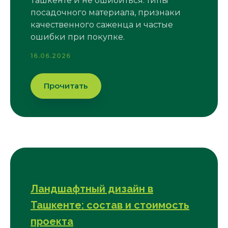
Ташкенте и не ошибиться: типы
посадочного материала, признаки
качественного саженца и частые
ошибки при покупке.
16.06.2026
Прочитать
Ландшафтный дизайн в
Ташкенте: состав и стоимость
проекта