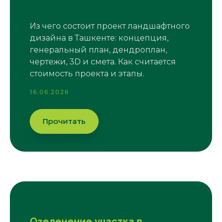
Из чего состоит проект ландшафтного
дизайна в Ташкенте: концепция,
генеральный план, дендроплан,
чертежи, 3D и смета. Как считается
стоимость проекта и этапы.
16.06.2026
Прочитать
Озеленение участка в