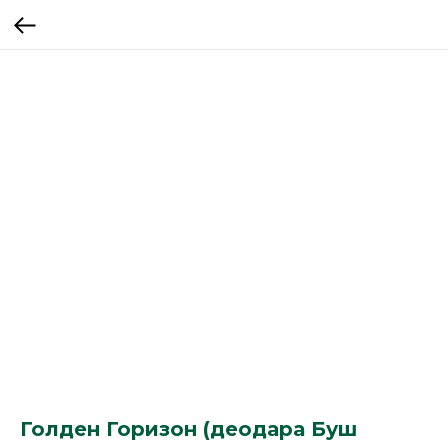
Голден Горизон (деодара Буш