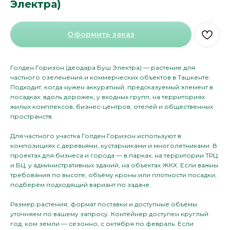
Электра)
Оформить заказ
Голден Горизон (деодара Буш Электра) — растение для
частного озеленения и коммерческих объектов в Ташкенте.
Подходит, когда нужен аккуратный, предсказуемый элемент в
посадках: вдоль дорожек, у входных групп, на территориях
жилых комплексов, бизнес-центров, отелей и общественных
пространств.
Для частного участка Голден Горизон используют в
композициях с деревьями, кустарниками и многолетниками. В
проектах для бизнеса и города — в парках, на территории ТРЦ
и БЦ, у административных зданий, на объектах ЖКХ. Если важны
требования по высоте, объёму кроны или плотности посадки,
подберём подходящий вариант по задаче.
Размер растения, формат поставки и доступные объёмы
уточняем по вашему запросу. Контейнер доступен круглый
год; ком земли — сезонно, с октября по февраль. Если