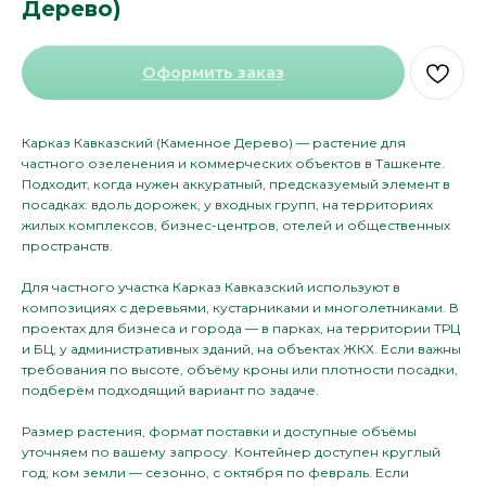
Дерево)
Оформить заказ
Карказ Кавказский (Каменное Дерево) — растение для
частного озеленения и коммерческих объектов в Ташкенте.
Подходит, когда нужен аккуратный, предсказуемый элемент в
посадках: вдоль дорожек, у входных групп, на территориях
жилых комплексов, бизнес-центров, отелей и общественных
пространств.
Для частного участка Карказ Кавказский используют в
композициях с деревьями, кустарниками и многолетниками. В
проектах для бизнеса и города — в парках, на территории ТРЦ
и БЦ, у административных зданий, на объектах ЖКХ. Если важны
требования по высоте, объёму кроны или плотности посадки,
подберём подходящий вариант по задаче.
Размер растения, формат поставки и доступные объёмы
уточняем по вашему запросу. Контейнер доступен круглый
год; ком земли — сезонно, с октября по февраль. Если