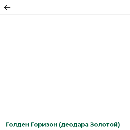
Голден Горизон (деодара Золотой)