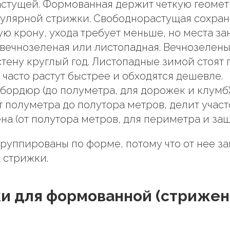
стущей. Формованная держит четкую геомет
гулярной стрижки. Свободнорастущая сохран
ую крону, ухода требует меньше, но места за
- вечнозеленая или листопадная. Вечнозелен
тену круглый год. Листопадные зимой стоят
 часто растут быстрее и обходятся дешевле.
 бордюр (до полуметра, для дорожек и клумб)
т полуметра до полутора метров, делит участ
на (от полутора метров, для периметра и защ
руппированы по форме, потому что от нее за
а стрижки.
и для формованной (стрижен