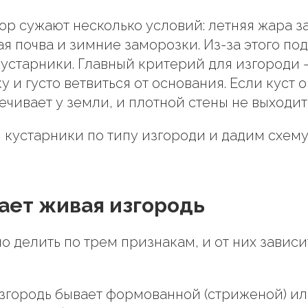
р сужают несколько условий: летняя жара за 
я почва и зимние заморозки. Из-за этого под
устарники. Главный критерий для изгороди 
 и густо ветвиться от основания. Если куст о
ечивает у земли, и плотной стены не выходит
кустарники по типу изгороди и дадим схему 
ает живая изгородь
о делить по трем признакам, и от них зависи
згородь бывает формованной (стриженой) и