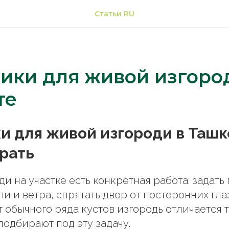
Статьи RU
ики для живой изгоро
те
и для живой изгороди в Ташк
рать
и на участке есть конкретная работа: задать 
и и ветра, спрятать двор от посторонних гла
т обычного ряда кустов изгородь отличается т
подбирают под эту задачу.