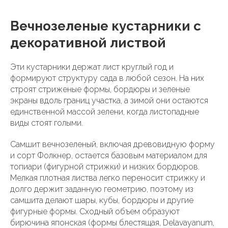
Вечнозеленые кустарники с
декоративной листвой
Эти кустарники держат лист круглый год и
формируют структуру сада в любой сезон. На них
строят стриженые формы, бордюры и зеленые
экраны вдоль границ участка, а зимой они остаются
единственной массой зелени, когда листопадные
виды стоят голыми.
Самшит вечнозеленый, включая древовидную форму
и сорт Фолкнер, остается базовым материалом для
топиари (фигурной стрижки) и низких бордюров.
Мелкая плотная листва легко переносит стрижку и
долго держит заданную геометрию, поэтому из
самшита делают шары, кубы, бордюры и другие
фигурные формы. Сходный объем образуют
бирючина японская (формы блестящая, Delavayanum,