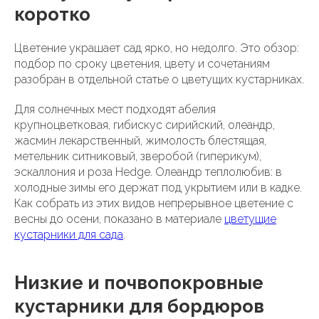
коротко
Цветение украшает сад ярко, но недолго. Это обзор:
подбор по сроку цветения, цвету и сочетаниям
разобран в отдельной статье о цветущих кустарниках.
Для солнечных мест подходят абелия
крупноцветковая, гибискус сирийский, олеандр,
жасмин лекарственный, жимолость блестящая,
метельник ситниковый, зверобой (гиперикум),
эскаллония и роза Hedge. Олеандр теплолюбив: в
холодные зимы его держат под укрытием или в кадке.
Как собрать из этих видов непрерывное цветение с
весны до осени, показано в материале
цветущие
кустарники для сада
.
Низкие и почвопокровные
кустарники для бордюров