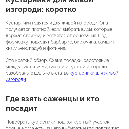
изгороди: коротко
Кустарники годятся и для живой изгороди. Она
получается плотной, если выбрать виды, которые
держат стрижку и ветвятся от основания. Под
формовку подходят барбарис, бирючина, самшит,
кизильник, падуб и фотиния.
Это краткий обзор. Схема посадки, расстояние
между растениями, высота и густота изгороди
разобраны отдельно в статье
кустарники для живой
изгороди
.
Где взять саженцы и кто
посадит
Подобрать кустарники под конкретный участок
проще, когда есть из чего выбирать и кто подскажет