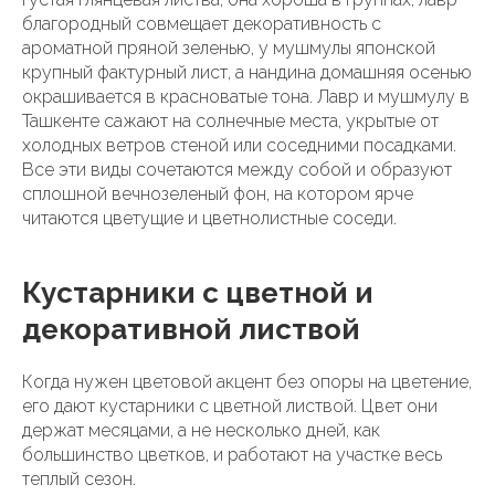
благородный совмещает декоративность с
ароматной пряной зеленью, у мушмулы японской
крупный фактурный лист, а нандина домашняя осенью
окрашивается в красноватые тона. Лавр и мушмулу в
Ташкенте сажают на солнечные места, укрытые от
холодных ветров стеной или соседними посадками.
Все эти виды сочетаются между собой и образуют
сплошной вечнозеленый фон, на котором ярче
читаются цветущие и цветнолистные соседи.
Кустарники с цветной и
декоративной листвой
Когда нужен цветовой акцент без опоры на цветение,
его дают кустарники с цветной листвой. Цвет они
держат месяцами, а не несколько дней, как
большинство цветков, и работают на участке весь
теплый сезон.