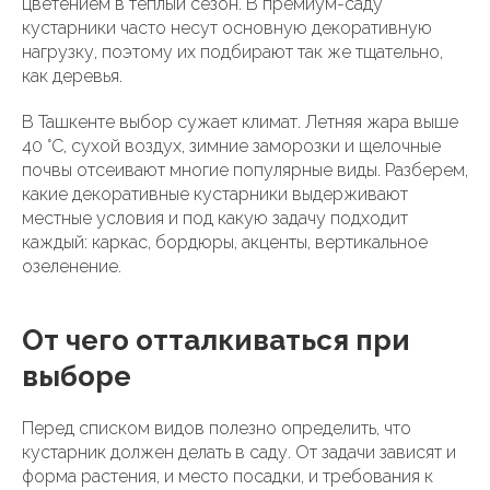
цветением в теплый сезон. В премиум-саду
кустарники часто несут основную декоративную
нагрузку, поэтому их подбирают так же тщательно,
как деревья.
В Ташкенте выбор сужает климат. Летняя жара выше
40 °C, сухой воздух, зимние заморозки и щелочные
почвы отсеивают многие популярные виды. Разберем,
какие декоративные кустарники выдерживают
местные условия и под какую задачу подходит
каждый: каркас, бордюры, акценты, вертикальное
озеленение.
От чего отталкиваться при
выборе
Перед списком видов полезно определить, что
кустарник должен делать в саду. От задачи зависят и
форма растения, и место посадки, и требования к