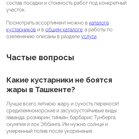
состав посадки и стоимость работ под конкретный
участок.
Посмотреть ассортимент можно в
каталоге
кустарников
и в
общем каталоге
, а работы по
озеленению описаны в разделе
услуги
.
Частые вопросы
Какие кустарники не боятся
жары в Ташкенте?
Лучше всего летнюю жару и сухость переносят
средиземноморские и засухоустойчивые виды:
лаванда, розмарин, тимьян, барбарис Тунберга,
скумпия и лох Эббинга. Им нужно солнце и
умеренный полив после укоренения.