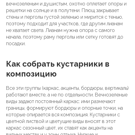
вечнозеленым и душистым, охотно оплетает опоры и
решетки на солнце и в полутени. Плющ закрывает
стены и перголы густой зеленью и мирится с тенью,
поэтому подходит для участков, где другим лианам
не хватает света. Лианам нужна опора с самого
начала, поэтому раму перголы или сетку готовят до
посадки.
Как собрать кустарники в
композицию
Все эти группы (каркас, акценты, бордюры, вертикаль)
работают вместе, а не по отдельности. Вечнозеленые
виды задают постоянный каркас: ими размечают
границы, формируют бордюры и опорные точки, на
которые опирается вся композиция. Кустарники с
цветной листвой и цветущие виды вносят в этот
каркас сезонный цвет, их ставят как акценты на
видных местах и у зоны отдыха. Низкие и