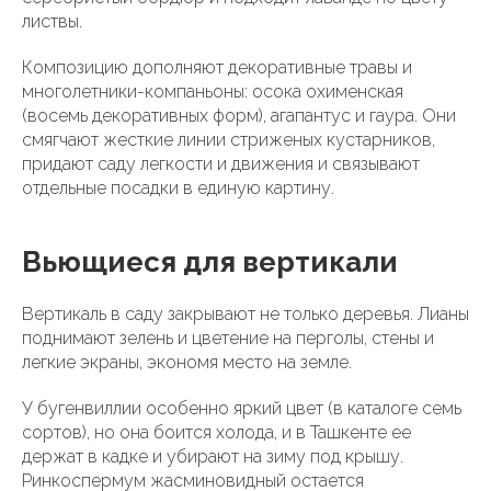
листвы.
Композицию дополняют декоративные травы и
многолетники-компаньоны: осока охименская
(восемь декоративных форм), агапантус и гаура. Они
смягчают жесткие линии стриженых кустарников,
придают саду легкости и движения и связывают
отдельные посадки в единую картину.
Вьющиеся для вертикали
Вертикаль в саду закрывают не только деревья. Лианы
поднимают зелень и цветение на перголы, стены и
легкие экраны, экономя место на земле.
У бугенвиллии особенно яркий цвет (в каталоге семь
сортов), но она боится холода, и в Ташкенте ее
держат в кадке и убирают на зиму под крышу.
Ринкоспермум жасминовидный остается