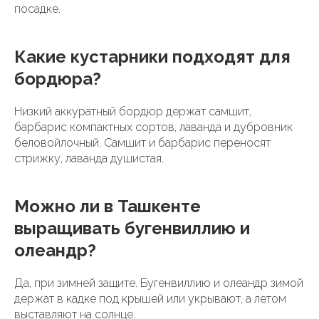
посадке.
Какие кустарники подходят для
бордюра?
Низкий аккуратный бордюр держат самшит,
барбарис компактных сортов, лаванда и дубровник
беловойлочный. Самшит и барбарис переносят
стрижку, лаванда душистая.
Можно ли в Ташкенте
выращивать бугенвиллию и
олеандр?
Да, при зимней защите. Бугенвиллию и олеандр зимой
держат в кадке под крышей или укрывают, а летом
выставляют на солнце.