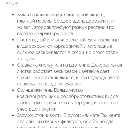
уходу:
Задача в композиции. Одиночный акцент,
плотный массив, бордюр вдоль дорожки или
живая изгородь требуют разных растений по
высоте и характеру роста
Листопадный или вечнозеленый. Вечнозеленые
виды сохраняют каркас зимой, листопадные
сильнее раскрываются в сезон, но оголяются к
холодам
Ставка на листву или на цветение. Декоративная
листва работает весь сезон, цветение дает
яркий, но короткий акцент, и эти подходы часто
совмещают на одном участке
Солнце или тень. Большинство
красивоцветущих и серебристолистных видов
любят солнце, для тени выбор уже, и это стоит
учесть до покупки
Засухоустойчивость. В сухом климате Ташкента
это один из главных фильтров, особенно для
участков без автополива, где растению