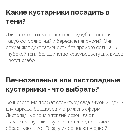
Какие кустарники посадить в
тени?
Для затененных мест подходят аукуба японская,
падуб остролистный и бересклет японский. Они
сохраняют декоративность без прямого солнца. В
глубокой тени большинство красивоцветущих видов
цветет слабо.
Вечнозеленые или листопадные
кустарники - что выбрать?
Вечнозеленые держат структуру сада зимой и нужны
для каркаса, бордюров и стриженых форм.
Листопадные ярче в теплый сезон, дают
выразительную листву или цветение, но к зиме
сбрасывают лист. В саду их сочетают в одной