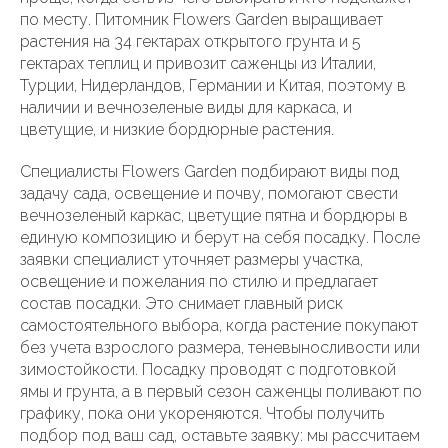
по месту. Питомник Flowers Garden выращивает
растения на 34 гектарах открытого грунта и 5
гектарах теплиц и привозит саженцы из Италии,
Турции, Нидерландов, Германии и Китая, поэтому в
наличии и вечнозеленые виды для каркаса, и
цветущие, и низкие бордюрные растения.
Специалисты Flowers Garden подбирают виды под
задачу сада, освещение и почву, помогают свести
вечнозеленый каркас, цветущие пятна и бордюры в
единую композицию и берут на себя посадку. После
заявки специалист уточняет размеры участка,
освещение и пожелания по стилю и предлагает
состав посадки. Это снимает главный риск
самостоятельного выбора, когда растение покупают
без учета взрослого размера, теневыносливости или
зимостойкости. Посадку проводят с подготовкой
ямы и грунта, а в первый сезон саженцы поливают по
графику, пока они укореняются. Чтобы получить
подбор под ваш сад, оставьте заявку: мы рассчитаем