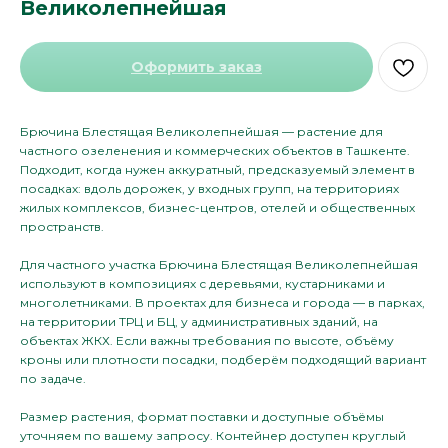
Великолепнейшая
Оформить заказ
Брючина Блестящая Великолепнейшая — растение для
частного озеленения и коммерческих объектов в Ташкенте.
Подходит, когда нужен аккуратный, предсказуемый элемент в
посадках: вдоль дорожек, у входных групп, на территориях
жилых комплексов, бизнес-центров, отелей и общественных
пространств.
Для частного участка Брючина Блестящая Великолепнейшая
используют в композициях с деревьями, кустарниками и
многолетниками. В проектах для бизнеса и города — в парках,
на территории ТРЦ и БЦ, у административных зданий, на
объектах ЖКХ. Если важны требования по высоте, объёму
кроны или плотности посадки, подберём подходящий вариант
по задаче.
Размер растения, формат поставки и доступные объёмы
уточняем по вашему запросу. Контейнер доступен круглый