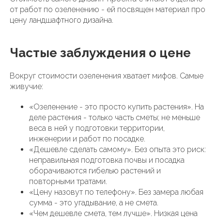
от работ по озеленению - ей посвящен материал про
цену ландшафтного дизайна.
Частые заблуждения о цене
Вокруг стоимости озеленения хватает мифов. Самые
живучие:
«Озеленение - это просто купить растения». На
деле растения - только часть сметы; не меньше
веса в ней у подготовки территории,
инженерии и работ по посадке.
«Дешевле сделать самому». Без опыта это риск:
неправильная подготовка почвы и посадка
оборачиваются гибелью растений и
повторными тратами.
«Цену назовут по телефону». Без замера любая
сумма - это угадывание, а не смета.
«Чем дешевле смета, тем лучше». Низкая цена