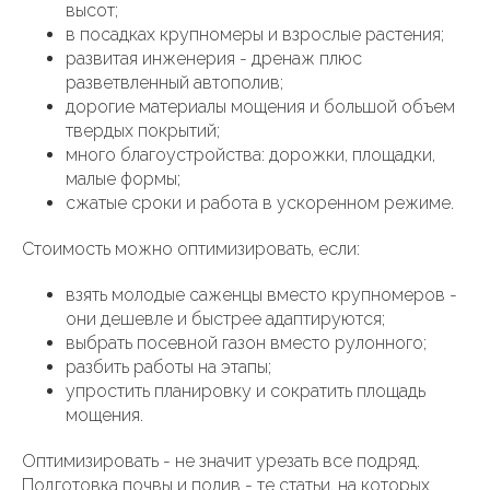
высот;
в посадках крупномеры и взрослые растения;
развитая инженерия - дренаж плюс
разветвленный автополив;
дорогие материалы мощения и большой объем
твердых покрытий;
много благоустройства: дорожки, площадки,
малые формы;
сжатые сроки и работа в ускоренном режиме.
Стоимость можно оптимизировать, если:
взять молодые саженцы вместо крупномеров -
они дешевле и быстрее адаптируются;
выбрать посевной газон вместо рулонного;
разбить работы на этапы;
упростить планировку и сократить площадь
мощения.
Оптимизировать - не значит урезать все подряд.
Подготовка почвы и полив - те статьи, на которых