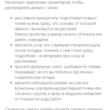
Несколько практичных ориентиров, чтобы
распределить деньги с умом.
расставьте приоритеты: подготовка почвы и
полив нужны сразу, это основа, от которой
зависит, приживутся ли растения;
благоустройство и декор можно отложить или
делать очередями;
заложите уход: это отдельная статья расходов
после посадки, помнить о ней стоит сразу;
подробнее - в материале про уход за
растениями;
просите детальную смету: разбивка по этапам
показывает, за что вы платите и где можно
сократить без потерь;
держите небольшой резерв: на участке
возможны сюрпризы вроде бедной почвы или
сложного грунта, и запас в бюджете избавляет
от спешки по ходу работ.
Стоимость самого дизайн-проекта считают отдельно