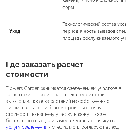
камень), число и сложность ма
форм
Технологический состав уходны
Уход
периодичность выездов специа
площадь обслуживаемого учас
Где заказать расчет
стоимости
Flowers Garden занимается озеленением участков в
Ташкенте и области: подготовка территории,
автополив, посадка растений из собственного
питомника, газон и благоустройство. Точную
стоимость по вашему участку назовут после
бесплатного выезда и замера. Оставьте заявку на
услугу озеленения
- специалисты согласуют выезд,