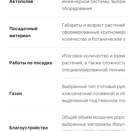
Автополив
инженерной системы, выбранны
оборудования
Габариты и возраст растений 
Посадочный
сформированные крупномеры),
материал
количество и ботанические ви
Итоговое количество и размер
Работы по посадке
растений, а также сложность д
специализированной техники н
Выбранный тип (готовый рулон
Газон
классический посевной) и общ
выделенная под газонное покр
Общий объем мощения дорожек
выбранные материалы (брусчат
Благоустройство