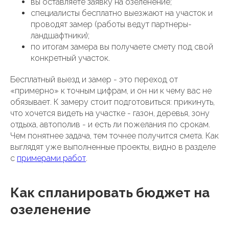
вы оставляете заявку на озеленение;
специалисты бесплатно выезжают на участок и
проводят замер (работы ведут партнеры-
ландшафтники);
по итогам замера вы получаете смету под свой
конкретный участок.
Бесплатный выезд и замер - это переход от
«примерно» к точным цифрам, и он ни к чему вас не
обязывает. К замеру стоит подготовиться: прикинуть,
что хочется видеть на участке - газон, деревья, зону
отдыха, автополив - и есть ли пожелания по срокам.
Чем понятнее задача, тем точнее получится смета. Как
выглядят уже выполненные проекты, видно в разделе
с
примерами работ
.
Как спланировать бюджет на
озеленение