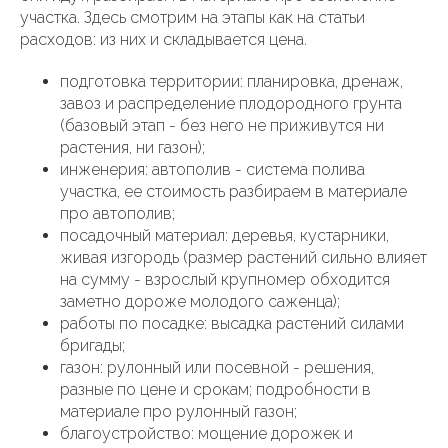
участка. Здесь смотрим на этапы как на статьи
расходов: из них и складывается цена.
подготовка территории: планировка, дренаж,
завоз и распределение плодородного грунта
(базовый этап - без него не приживутся ни
растения, ни газон);
инженерия: автополив - система полива
участка, ее стоимость разбираем в материале
про автополив;
посадочный материал: деревья, кустарники,
живая изгородь (размер растений сильно влияет
на сумму - взрослый крупномер обходится
заметно дороже молодого саженца);
работы по посадке: высадка растений силами
бригады;
газон: рулонный или посевной - решения,
разные по цене и срокам; подробности в
материале про рулонный газон;
благоустройство: мощение дорожек и