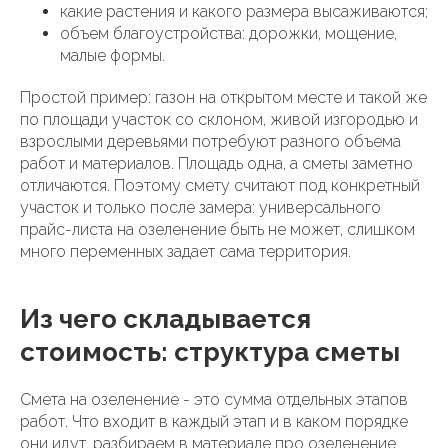
какие растения и какого размера высаживаются;
объем благоустройства: дорожки, мощение,
малые формы.
Простой пример: газон на открытом месте и такой же
по площади участок со склоном, живой изгородью и
взрослыми деревьями потребуют разного объема
работ и материалов. Площадь одна, а сметы заметно
отличаются. Поэтому смету считают под конкретный
участок и только после замера: универсального
прайс-листа на озеленение быть не может, слишком
много переменных задает сама территория.
Из чего складывается
стоимость: структура сметы
Смета на озеленение - это сумма отдельных этапов
работ. Что входит в каждый этап и в каком порядке
они идут, разбираем в материале про озеленение