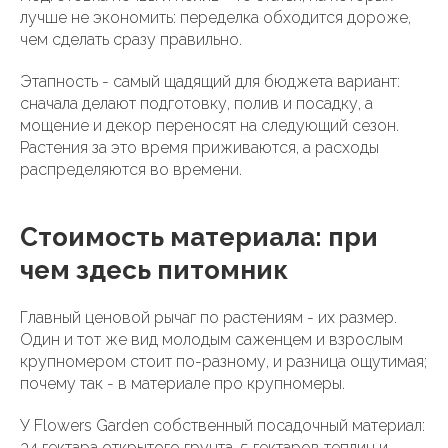
лучше не экономить: переделка обходится дороже,
чем сделать сразу правильно.
Этапность - самый щадящий для бюджета вариант:
сначала делают подготовку, полив и посадку, а
мощение и декор переносят на следующий сезон.
Растения за это время приживаются, а расходы
распределяются во времени.
Стоимость материала: при
чем здесь питомник
Главный ценовой рычаг по растениям - их размер.
Один и тот же вид молодым саженцем и взрослым
крупномером стоит по-разному, и разница ощутимая;
почему так - в материале про крупномеры.
У Flowers Garden собственный посадочный материал:
34 гектара открытого грунта, 5 гектаров теплиц и