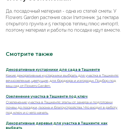
Да, посадочный материал - одна из статей сметы. У
Flowers Garden растения свои (питомник 34 гектара
открытого грунта и 5 гектаров теплиц плюс импорт),
поэтому материал и работы по посадке идут вместе.
Смотрите также
Декоративные кустарники для сада в Ташкенте
Какие декоративные кустарники выбрать для участка в Ташкенте:
вечнозеленые, цветущие, для бордюра и изгороди. Подбор под
ваш сад от Flowers Garden.
Озеленение участка в Ташкенте под ключ
Озеленение участка в Ташкенте: этапы от замера и подготовки
почвы до посадки, газона и благоустройства. Что входит в работу
под ключ и с чего начать.
Декоративные деревья для участка в Ташкенте: как
выбрать