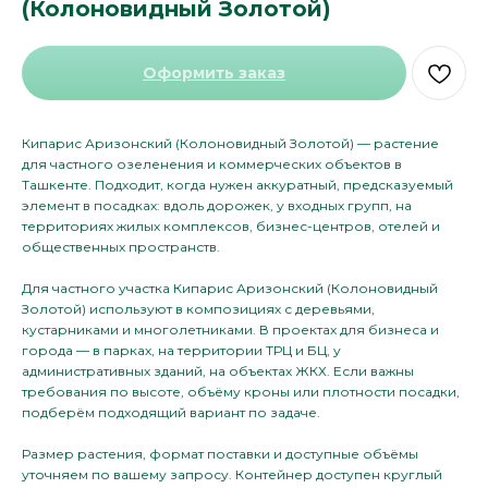
(Колоновидный Золотой)
Оформить заказ
Кипарис Аризонский (Колоновидный Золотой) — растение
для частного озеленения и коммерческих объектов в
Ташкенте. Подходит, когда нужен аккуратный, предсказуемый
элемент в посадках: вдоль дорожек, у входных групп, на
территориях жилых комплексов, бизнес-центров, отелей и
общественных пространств.
Для частного участка Кипарис Аризонский (Колоновидный
Золотой) используют в композициях с деревьями,
кустарниками и многолетниками. В проектах для бизнеса и
города — в парках, на территории ТРЦ и БЦ, у
административных зданий, на объектах ЖКХ. Если важны
требования по высоте, объёму кроны или плотности посадки,
подберём подходящий вариант по задаче.
Размер растения, формат поставки и доступные объёмы
уточняем по вашему запросу. Контейнер доступен круглый