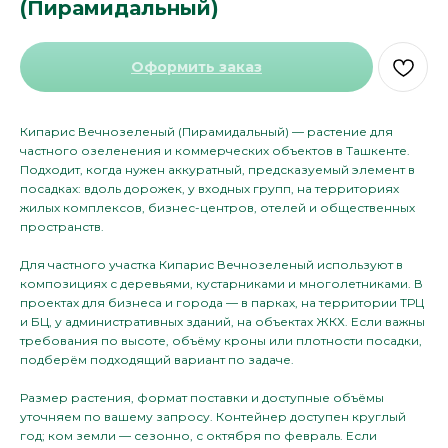
(Пирамидальный)
Оформить заказ
Кипарис Вечнозеленый (Пирамидальный) — растение для
частного озеленения и коммерческих объектов в Ташкенте.
Подходит, когда нужен аккуратный, предсказуемый элемент в
посадках: вдоль дорожек, у входных групп, на территориях
жилых комплексов, бизнес-центров, отелей и общественных
пространств.
Для частного участка Кипарис Вечнозеленый используют в
композициях с деревьями, кустарниками и многолетниками. В
проектах для бизнеса и города — в парках, на территории ТРЦ
и БЦ, у административных зданий, на объектах ЖКХ. Если важны
требования по высоте, объёму кроны или плотности посадки,
подберём подходящий вариант по задаче.
Размер растения, формат поставки и доступные объёмы
уточняем по вашему запросу. Контейнер доступен круглый
год; ком земли — сезонно, с октября по февраль. Если