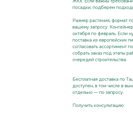
ЖКХ. Если важны требовани
посадки, подберём подходя
Размер растения, формат п
вашему запросу. Контейнер 
октября по февраль. Если н
поставка из европейских п
согласовать ассортимент по
собрать заказ под этапы ра
очередей строительства.
Бесплатная доставка по Та
доступен, в том числе в вы
отдельно — по запросу.
Получить консультацию