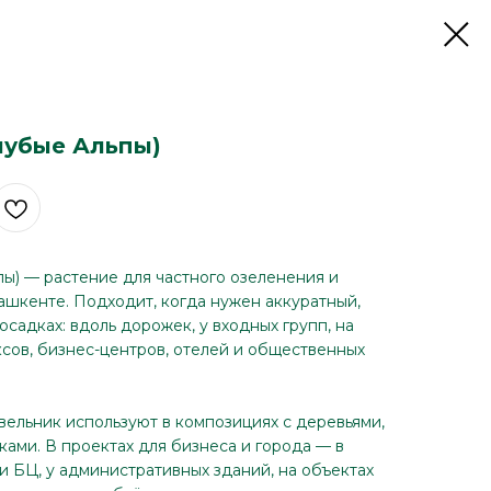
лубые Альпы)
ы) — растение для частного озеленения и
ашкенте. Подходит, когда нужен аккуратный,
садках: вдоль дорожек, у входных групп, на
сов, бизнес-центров, отелей и общественных
вельник используют в композициях с деревьями,
ками. В проектах для бизнеса и города — в
и БЦ, у административных зданий, на объектах