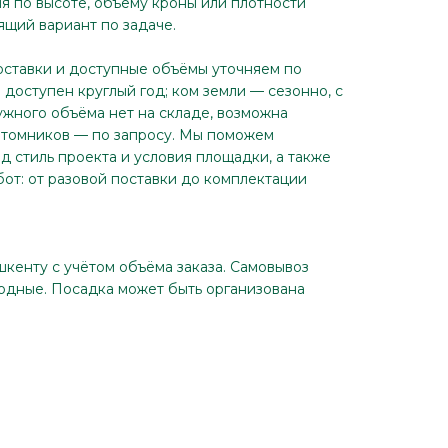
я по высоте, объёму кроны или плотности
щий вариант по задаче.
оставки и доступные объёмы уточняем по
доступен круглый год; ком земли — сезонно, с
ужного объёма нет на складе, возможна
итомников — по запросу. Мы поможем
д стиль проекта и условия площадки, а также
бот: от разовой поставки до комплектации
шкенту с учётом объёма заказа. Самовывоз
ходные. Посадка может быть организована