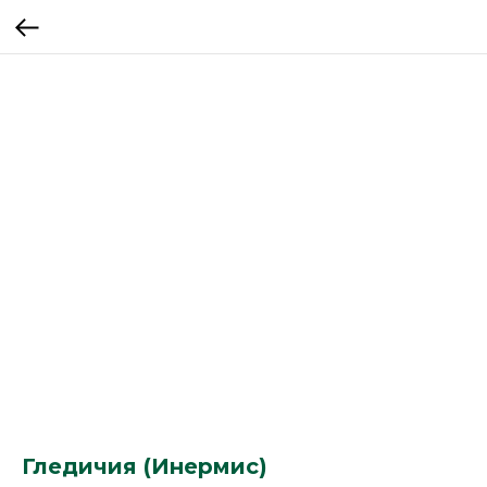
Гледичия (Инермис)