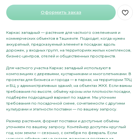
Оформить заказ
Каркас западный — растение для частного озеленения и
коммерческих объектов в Ташкенте. Подходит, когда нужен
аккуратный, предсказуемый элемент в посадках: вдоль
дорожек, у входных групп, на территориях жилых комплексов,
бизнес-центров, отелей и общественных пространств.
Для частного участка Каркас западный используют в
композициях с деревьями, кустарниками и многолетниками. В
проектах для бизнеса и города — в парках, на территории ТРЦ
и БЦ, у административных зданий, на объектах ЖКХ. Если важны
требования по высоте, объёму кроны или плотности посадки,
подберём подходящий вариант по задаче. Мы уточним
требования по посадочной схеме, сочетаемости с другими
культурами и этапности поставки — по вашему запросу.
Размер растения, формат поставки и доступные объёмы
уточняем по вашему запросу. Контейнер доступен круглый
год; ком земли — сезонно, с октября по февраль. Если
нужного объёма нет на складе, возможна поставка из