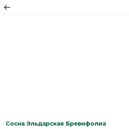
Сосна Эльдарская Бревифолиа