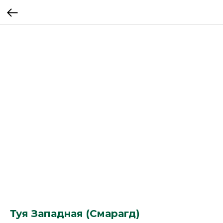
Туя Западная (Смарагд)