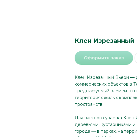
Клен Изрезанный
Оформить заказ
Клен Изрезанный Вьери — р
коммерческих объектов в Т
предсказуемый элемент в по
территориях жилых комплек
пространств.
Для частного участка Клен
деревьями, кустарниками и
города — в парках, на терр