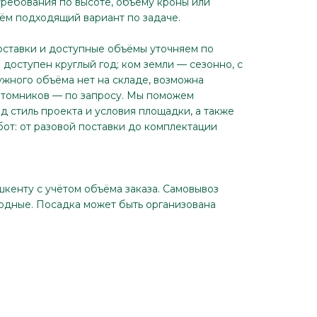
требования по высоте, объёму кроны или
ём подходящий вариант по задаче.
оставки и доступные объёмы уточняем по
доступен круглый год; ком земли — сезонно, с
ужного объёма нет на складе, возможна
итомников — по запросу. Мы поможем
д стиль проекта и условия площадки, а также
бот: от разовой поставки до комплектации
шкенту с учётом объёма заказа. Самовывоз
ходные. Посадка может быть организована