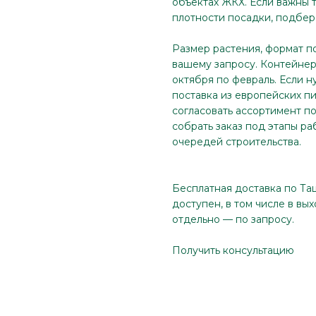
объектах ЖКХ. Если важны 
плотности посадки, подбер
Размер растения, формат п
вашему запросу. Контейнер 
октября по февраль. Если н
поставка из европейских п
согласовать ассортимент по
собрать заказ под этапы ра
очередей строительства.
Бесплатная доставка по Та
доступен, в том числе в вы
отдельно — по запросу.
Получить консультацию