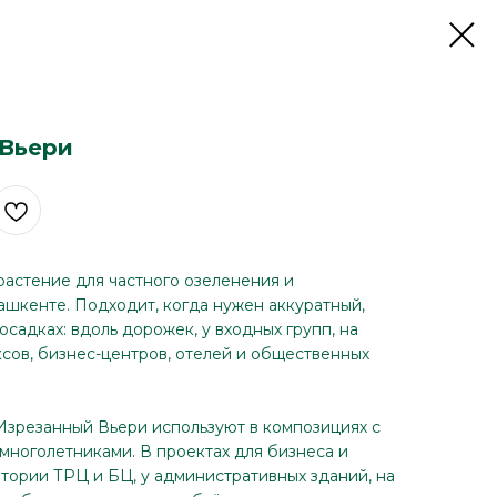
 Вьери
астение для частного озеленения и
ашкенте. Подходит, когда нужен аккуратный,
садках: вдоль дорожек, у входных групп, на
сов, бизнес-центров, отелей и общественных
 Изрезанный Вьери используют в композициях с
 многолетниками. В проектах для бизнеса и
итории ТРЦ и БЦ, у административных зданий, на