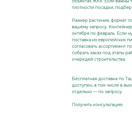
объектах ЖКХ. Если важны 
плотности посадки, подбер
Размер растения, формат п
вашему запросу. Контейнер 
октября по февраль. Если н
поставка из европейских п
согласовать ассортимент по
собрать заказ под этапы ра
очередей строительства.
Бесплатная доставка по Та
доступен, в том числе в вы
отдельно — по запросу.
Получить консультацию