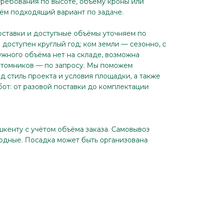
требования по высоте, объёму кроны или
ём подходящий вариант по задаче.
оставки и доступные объёмы уточняем по
доступен круглый год; ком земли — сезонно, с
ужного объёма нет на складе, возможна
итомников — по запросу. Мы поможем
д стиль проекта и условия площадки, а также
бот: от разовой поставки до комплектации
шкенту с учётом объёма заказа. Самовывоз
ходные. Посадка может быть организована