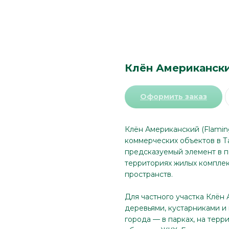
Клён Американски
Оформить заказ
Клён Американский (Flamin
коммерческих объектов в Т
предсказуемый элемент в по
территориях жилых комплек
пространств.
Для частного участка Клён
деревьями, кустарниками и
города — в парках, на терр