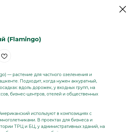
й (Flamingo)
go) — растение для частного озеленения и
ашкенте. Подходит, когда нужен аккуратный,
садках: вдоль дорожек, у входных групп, на
сов, бизнес-центров, отелей и общественных
 Американский используют в композициях с
 многолетниками. В проектах для бизнеса и
итории ТРЦ и БЦ, у административных зданий, на