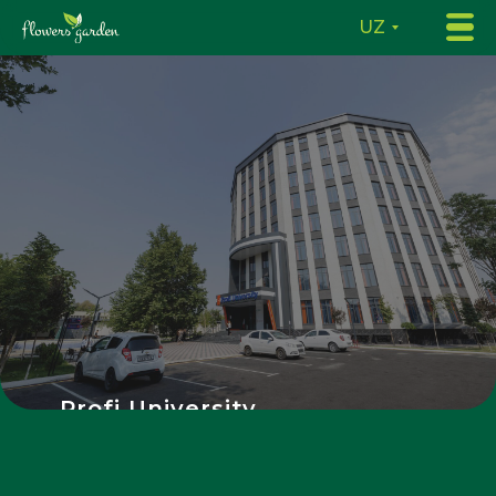
UZ
Profi University