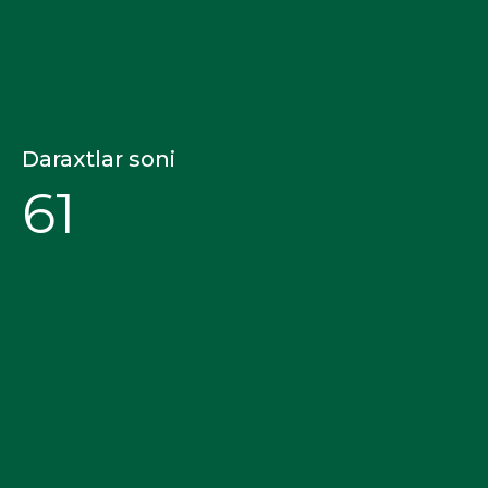
Daraxtlar soni
61