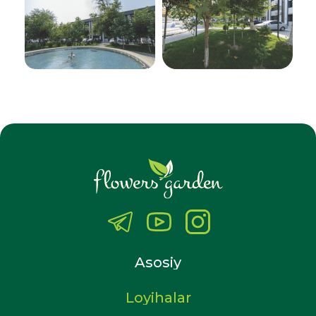
Asosiy
Loyihalar