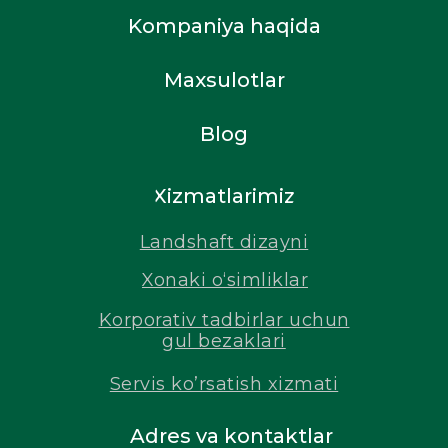
Kompaniya haqida
Maxsulotlar
Blog
Xizmatlarimiz
Landshaft dizayni
Xonaki o‘simliklar
Korporativ tadbirlar uchun
gul bezaklari
Servis ko’rsatish xizmati
Adres va kontaktlar