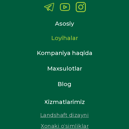
Asosiy
Loyihalar
Kompaniya haqida
Maxsulotlar
Blog
Xizmatlarimiz
Landshaft dizayni
Xonaki o‘simliklar