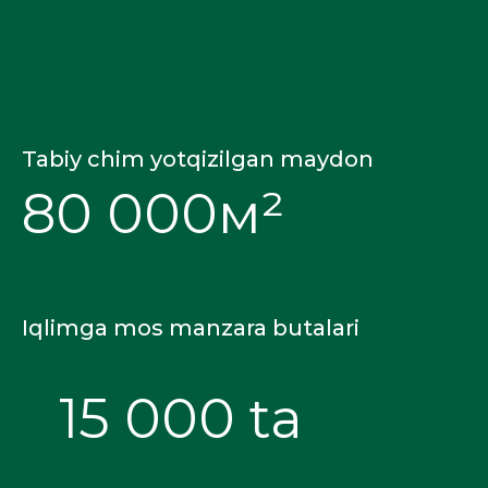
Tabiy chim yotqizilgan maydon
80 000м²
Iqlimga mos manzara butalari
15 000 ta