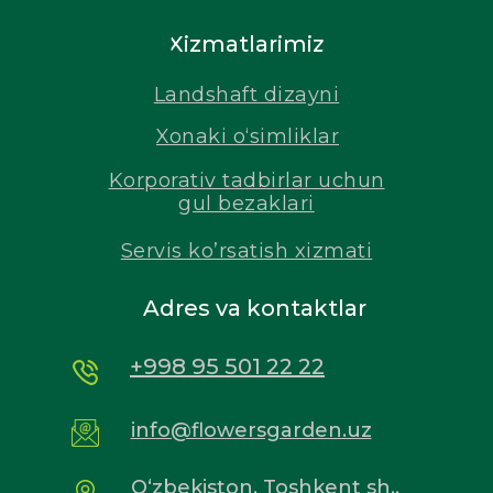
Xizmatlarimiz
Landshaft dizayni
Xonaki o‘simliklar
Korporativ tadbirlar uchun
gul bezaklari
Servis ko’rsatish xizmati
Adres va kontaktlar
+998 95 501 22 22
info@flowersgarden.uz
O‘zbekiston, Toshkent sh.,