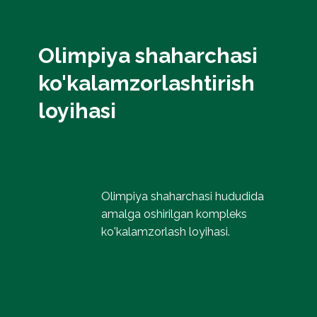
Olimpiya shaharchasi
ko'kalamzorlashtirish
loyihasi
Olimpiya shaharchasi hududida
amalga oshirilgan kompleks
ko'kalamzorlash loyihasi.