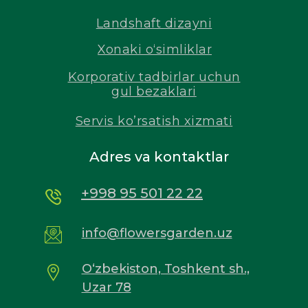
Landshaft dizayni
Xonaki o‘simliklar
Korporativ tadbirlar uchun
gul bezaklari
Servis ko’rsatish xizmati
Adres va kontaktlar
+998 95 501 22 22
info@flowersgarden.uz
O‘zbekiston, Toshkent sh.,
Uzar 78