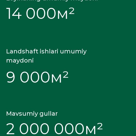
14 000м²
Landshaft ishlari umumiy
maydoni
9 000м²
Mavsumiy gullar
2 000 000м²