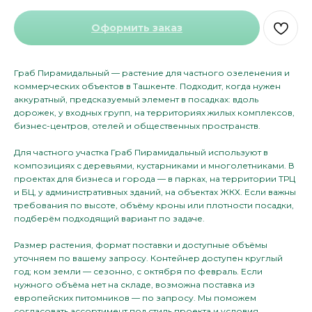
Оформить заказ
Граб Пирамидальный — растение для частного озеленения и
коммерческих объектов в Ташкенте. Подходит, когда нужен
аккуратный, предсказуемый элемент в посадках: вдоль
дорожек, у входных групп, на территориях жилых комплексов,
бизнес-центров, отелей и общественных пространств.
Для частного участка Граб Пирамидальный используют в
композициях с деревьями, кустарниками и многолетниками. В
проектах для бизнеса и города — в парках, на территории ТРЦ
и БЦ, у административных зданий, на объектах ЖКХ. Если важны
требования по высоте, объёму кроны или плотности посадки,
подберём подходящий вариант по задаче.
Размер растения, формат поставки и доступные объёмы
уточняем по вашему запросу. Контейнер доступен круглый
год; ком земли — сезонно, с октября по февраль. Если
нужного объёма нет на складе, возможна поставка из
европейских питомников — по запросу. Мы поможем
согласовать ассортимент под стиль проекта и условия