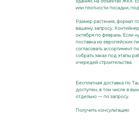
зданий, на объектах ЖКХ. 
или плотности посадки, по
Размер растения, формат п
вашему запросу. Контейнер 
октября по февраль. Если н
поставка из европейских п
согласовать ассортимент по
собрать заказ под этапы ра
очередей строительства.
Бесплатная доставка по Та
доступен, в том числе в вы
отдельно — по запросу.
Получить консультацию