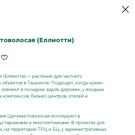
товолосая (Еллиотти)
(Еллиотти) — растение для частного
 объектов в Ташкенте. Подходит, когда нужен
элемент в посадках: вдоль дорожек, у входных
х комплексов, бизнес-центров, отелей и
.
ния Щетинистоволосая используют в
кустарниками и многолетниками. В проектах для
х, на территории ТРЦ и БЦ, у административных