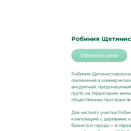
Робиния Щетинис
Оформить заказ
Робиния Щетинистоволосая 
озеленения и коммерческих
аккуратный, предсказуемый 
групп, на территориях жилы
общественных пространств
Для частного участка Роби
композициях с деревьями, 
бизнеса и города — в парка