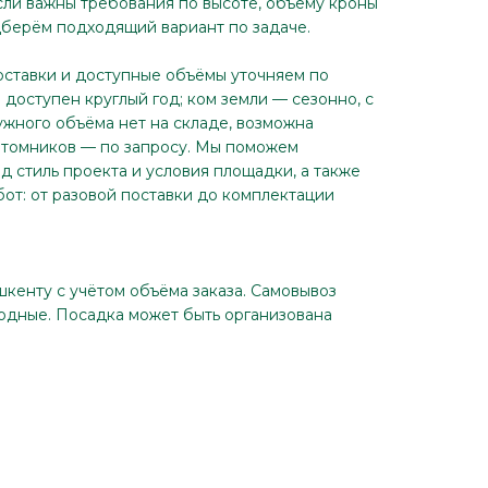
Если важны требования по высоте, объёму кроны
дберём подходящий вариант по задаче.
оставки и доступные объёмы уточняем по
доступен круглый год; ком земли — сезонно, с
ужного объёма нет на складе, возможна
итомников — по запросу. Мы поможем
д стиль проекта и условия площадки, а также
бот: от разовой поставки до комплектации
шкенту с учётом объёма заказа. Самовывоз
ходные. Посадка может быть организована