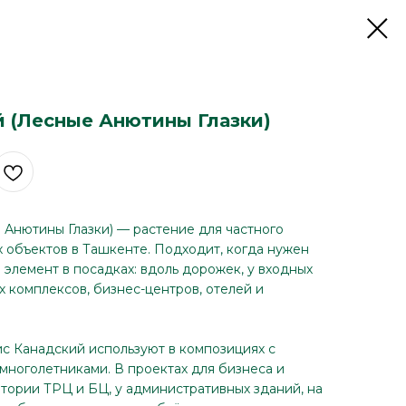
 (Лесные Анютины Глазки)
Анютины Глазки) — растение для частного
 объектов в Ташкенте. Подходит, когда нужен
элемент в посадках: вдоль дорожек, у входных
х комплексов, бизнес-центров, отелей и
.
ис Канадский используют в композициях с
 многолетниками. В проектах для бизнеса и
итории ТРЦ и БЦ, у административных зданий, на