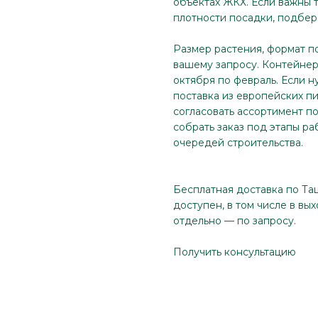
объектах ЖКХ. Если важны 
плотности посадки, подбер
Размер растения, формат п
вашему запросу. Контейнер 
октября по февраль. Если н
поставка из европейских п
согласовать ассортимент по
собрать заказ под этапы ра
очередей строительства.
Бесплатная доставка по Та
доступен, в том числе в вы
отдельно — по запросу.
Получить консультацию