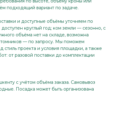
требования по высоте, объёму кроны или
ём подходящий вариант по задаче.
оставки и доступные объёмы уточняем по
доступен круглый год; ком земли — сезонно, с
ужного объёма нет на складе, возможна
итомников — по запросу. Мы поможем
д стиль проекта и условия площадки, а также
бот: от разовой поставки до комплектации
шкенту с учётом объёма заказа. Самовывоз
ходные. Посадка может быть организована