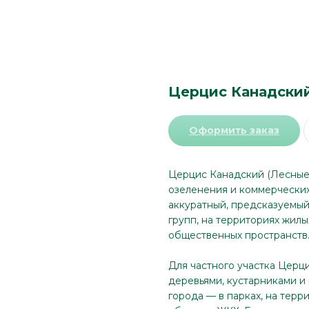
Церцис Канадский
Оформить заказ
Церцис Канадский (Лесные 
озеленения и коммерческих
аккуратный, предсказуемый 
групп, на территориях жилы
общественных пространств
Для частного участка Церц
деревьями, кустарниками и
города — в парках, на терр