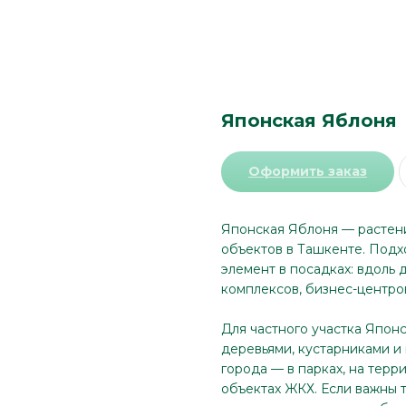
Японская Яблоня
Оформить заказ
Японская Яблоня — растени
объектов в Ташкенте. Подх
элемент в посадках: вдоль 
комплексов, бизнес-центро
Для частного участка Япон
деревьями, кустарниками и
города — в парках, на терр
объектах ЖКХ. Если важны 