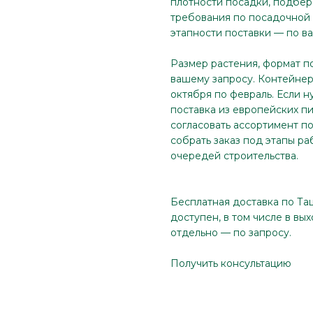
плотности посадки, подбер
требования по посадочной 
этапности поставки — по в
Размер растения, формат п
вашему запросу. Контейнер 
октября по февраль. Если н
поставка из европейских п
согласовать ассортимент по
собрать заказ под этапы ра
очередей строительства.
Бесплатная доставка по Та
доступен, в том числе в вы
отдельно — по запросу.
Получить консультацию