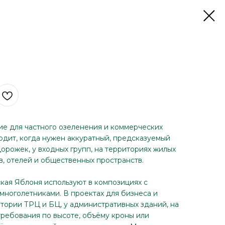
е для частного озеленения и коммерческих
одит, когда нужен аккуратный, предсказуемый
дорожек, у входных групп, на территориях жилых
в, отелей и общественных пространств.
ская Яблоня используют в композициях с
 многолетниками. В проектах для бизнеса и
итории ТРЦ и БЦ, у административных зданий, на
требования по высоте, объёму кроны или