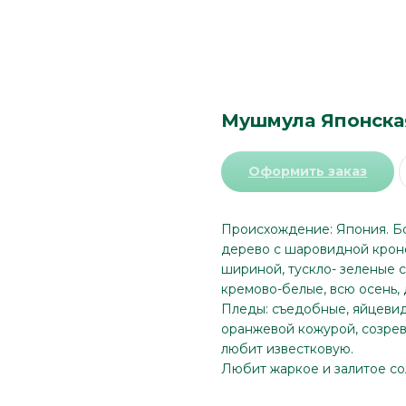
Мушмула Японска
Оформить заказ
Происхождение: Япония. Б
дерево с шаровидной кроной
шириной, тускло- зеленые с
кремово-белые, всю осень, 
Пледы: съедобные, яйцевид
оранжевой кожурой, созрев
любит известковую.
Любит жаркое и залитое со