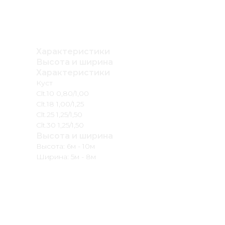
Характеристики
Высота и ширина
Характеристики
Куст
Clt.10 0,80/1,00
Clt.18 1,00/1,25
Clt.25 1,25/1,50
Clt.30 1,25/1,50
Высота и ширина
Высота: 6м - 10м
Ширина: 5м - 8м