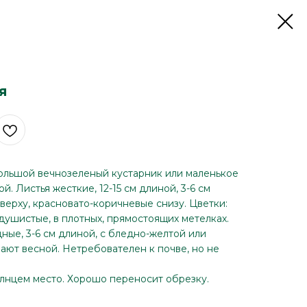
я
ольшой вечнозеленый кустарник или маленькое
. Листья жесткие, 12-15 см длиной, 3-6 см
верху, красновато-коричневые снизу. Цветки:
душистые, в плотных, прямостоящих метелках.
ные, 3-6 см длиной, с бледно-желтой или
ают весной. Нетребователен к почве, но не
лнцем место. Хорошо переносит обрезку.