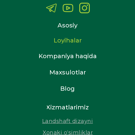
Asosiy
Loyihalar
Kompaniya haqida
Maxsulotlar
Blog
Xizmatlarimiz
Landshaft dizayni
Xonaki o‘simliklar