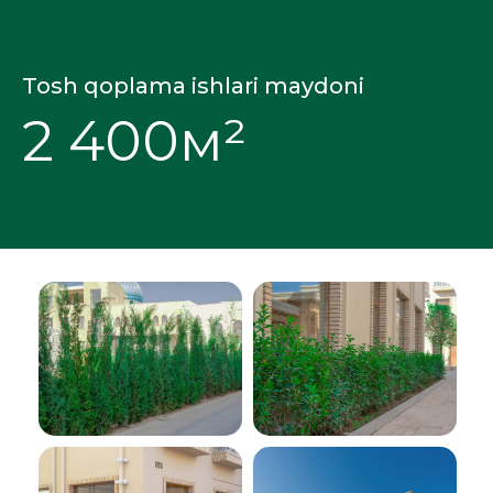
Tosh qoplama ishlari maydoni
2 400м²