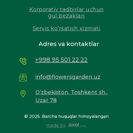
Korporativ tadbirlar uchun
gul bezaklari
Servis ko’rsatish xizmati
Adres va kontaktlar
+998 95 501 22 22
info@flowersgarden.uz
O‘zbekiston, Toshkent sh.,
Uzar 78
© 2025. Barcha huquqlar himoyalangan
made by