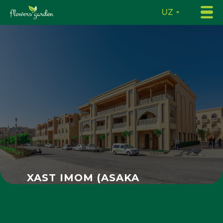
UZ
XAST IMOM (ASAKA
BANK)