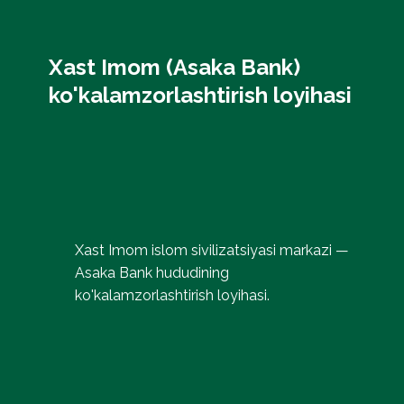
Xast Imom (Asaka Bank)
ko'kalamzorlashtirish loyihasi
Xast Imom islom sivilizatsiyasi markazi —
Asaka Bank hududining
ko'kalamzorlashtirish loyihasi.