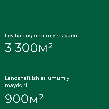
Loyihaning umumiy maydoni
3 300м²
Landshaft ishlari umumiy
maydoni
900м²