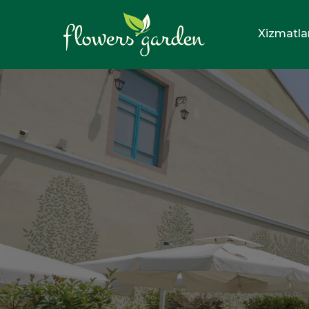
Xizmatla