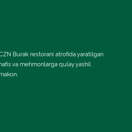
CZN Burak restorani atrofida yaratilgan
nafis va mehmonlarga qulay yashil
makon.