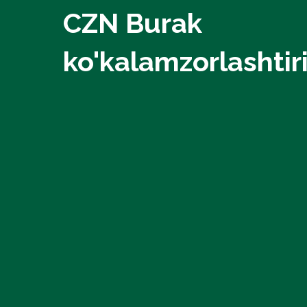
CZN Burak
ko'kalamzorlashtiri