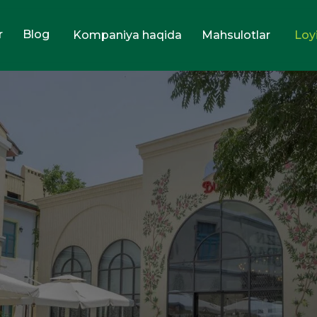
r
Blog
Kompaniya haqida
Mahsulotlar
Loy