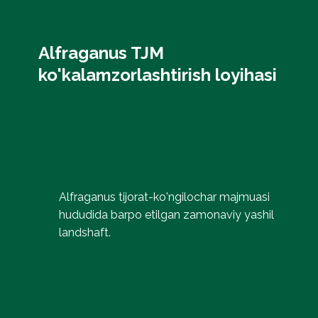
Alfraganus TJM
ko'kalamzorlashtirish loyihasi
Alfraganus tijorat-ko'ngilochar majmuasi
hududida barpo etilgan zamonaviy yashil
landshaft.