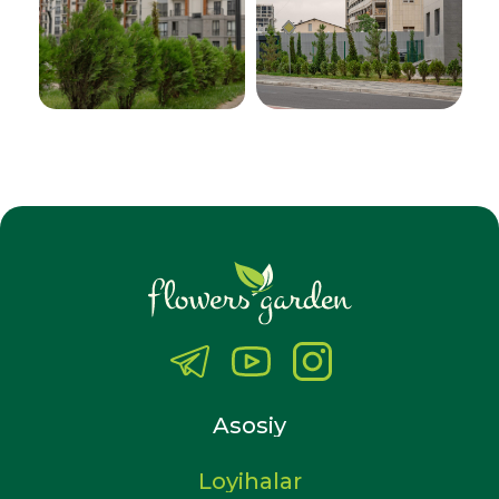
Asosiy
Loyihalar