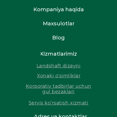
Kompaniya haqida
Maxsulotlar
Blog
Xizmatlarimiz
Landshaft dizayni
Xonaki o‘simliklar
Korporativ tadbirlar uchun
gul bezaklari
Servis ko’rsatish xizmati
Adres va kontaktlar