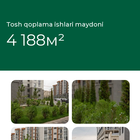
Tosh qoplama ishlari maydoni
4 188м²