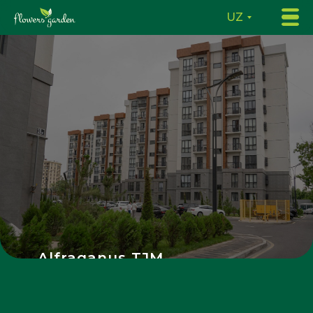
UZ
Alfraganus TJM